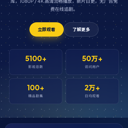
库，1080P / 4K 高清流畅播放，新片日更，无广告免
费在线追剧。
立即观看
了解更多
5100+
50万+
影视总数
访问用户
100+
2万+
精品剧集
日均观看